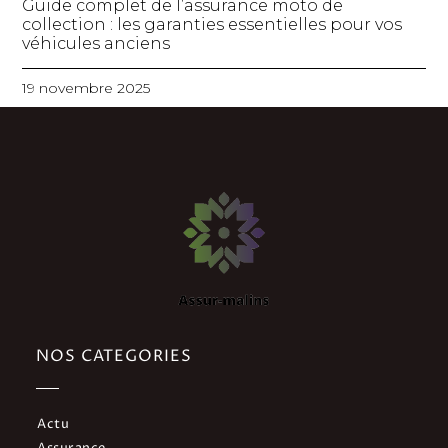
Guide complet de l’assurance moto de
collection : les garanties essentielles pour vos
véhicules anciens
19 novembre 2025
NOS CATEGORIES
Actu