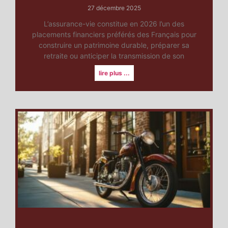
27 décembre 2025
L’assurance-vie constitue en 2026 l’un des
placements financiers préférés des Français pour
construire un patrimoine durable, préparer sa
retraite ou anticiper la transmission de son
lire plus ...