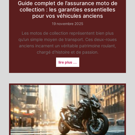
Guide complet de l’assurance moto de
collection : les garanties essentielles
pour vos véhicules anciens
19 novembre 2025
Les motos de collection représentent bien plus
qu’un simple moyen de transport. Ces deux-roues
anciens incarnent un véritable patrimoine roulant,
chargé d’histoire et de passion.
lire plus ...