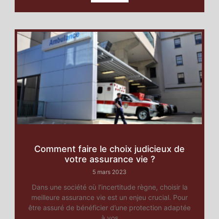
Comment faire le choix judicieux de
votre assurance vie ?
5 mars 2023
Dans une société où l’incertitude règne, choisir la
meilleure assurance vie est un enjeu crucial. Pour
être assuré de bénéficier d’une protection adaptée
à vos