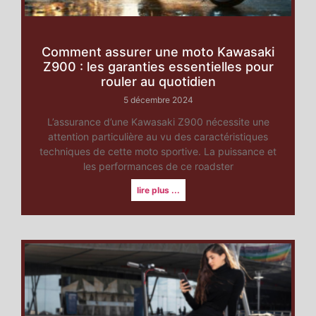
Comment assurer une moto Kawasaki
Z900 : les garanties essentielles pour
rouler au quotidien
5 décembre 2024
L’assurance d’une Kawasaki Z900 nécessite une
attention particulière au vu des caractéristiques
techniques de cette moto sportive. La puissance et
les performances de ce roadster
lire plus ...