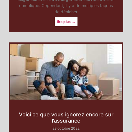
compliqué. Cependant, il y a de multiples façons
de dénicher
lire plus ...
Voici ce que vous ignorez encore sur
l’assurance
28 octobre 2022