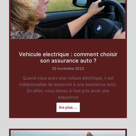
Vehicule electrique : comment choisir
son assurance auto ?
25 novembre 2023
Quand vous avez une voiture électrique, il est
indispensable de souscrire à une assurance auto.
En effet, vous devez à tout prix avoir une
assurance
lire plus ...