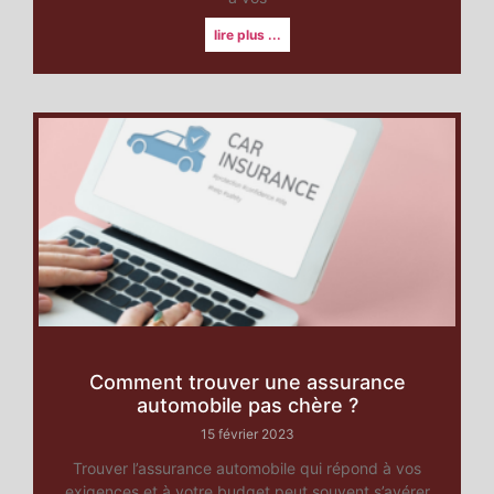
lire plus ...
Comment trouver une assurance
automobile pas chère ?
15 février 2023
Trouver l’assurance automobile qui répond à vos
exigences et à votre budget peut souvent s’avérer