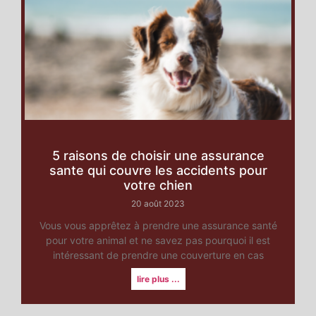
5 raisons de choisir une assurance
sante qui couvre les accidents pour
votre chien
20 août 2023
Vous vous apprêtez à prendre une assurance santé
pour votre animal et ne savez pas pourquoi il est
intéressant de prendre une couverture en cas
lire plus ...