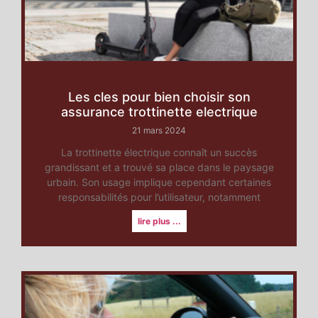
Les cles pour bien choisir son
assurance trottinette electrique
21 mars 2024
La trottinette électrique connaît un succès
grandissant et a trouvé sa place dans le paysage
urbain. Son usage implique cependant certaines
responsabilités pour l’utilisateur, notamment
lire plus ...