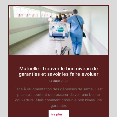
Mutuelle : trouver le bon niveau de
garanties et savoir les faire evoluer
14 août 2023
Face à l’augmentation des dépenses de santé, il est
plus qu’important de s’assurer d’avoir une bonne
couverture. Mais comment choisir le bon niveau de
garanties
lire plus ...