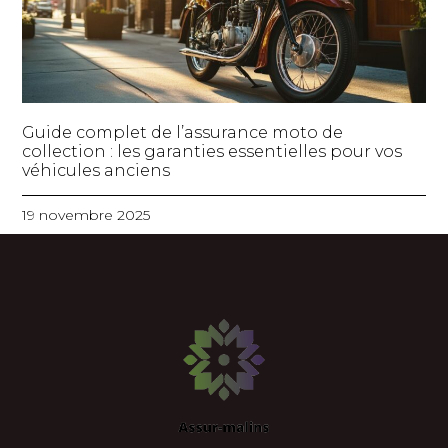
Guide complet de l’assurance moto de
collection : les garanties essentielles pour vos
véhicules anciens
19 novembre 2025