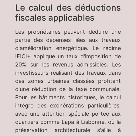
Le calcul des déductions
fiscales applicables
Les propriétaires peuvent déduire une
partie des dépenses liées aux travaux
d'amélioration énergétique. Le régime
IFICI+ applique un taux d'imposition de
20% sur les revenus admissibles. Les
investisseurs réalisant des travaux dans
des zones urbaines classées profitent
d'une réduction de la taxe communale.
Pour les bâtiments historiques, le calcul
intègre des exonérations particulières,
avec une attention spéciale portée aux
quartiers comme Lapa à Lisbonne, où la
préservation architecturale s'allie à