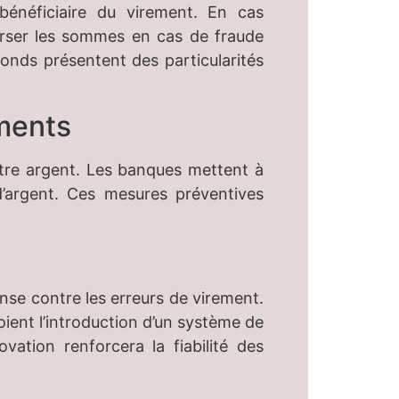
énéficiaire du virement. En cas
urser les sommes en cas de fraude
onds présentent des particularités
ements
otre argent. Les banques mettent à
 d’argent. Ces mesures préventives
nse contre les erreurs de virement.
oient l’introduction d’un système de
vation renforcera la fiabilité des