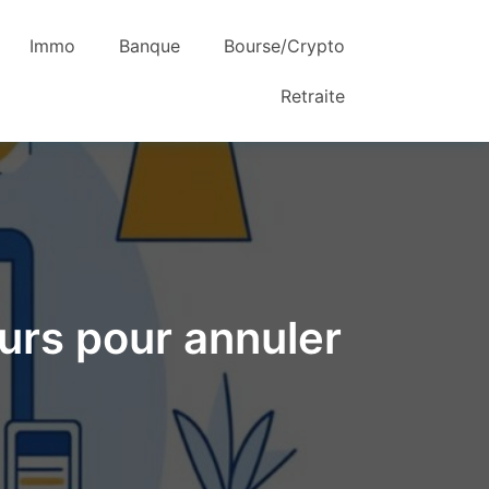
Immo
Banque
Bourse/Crypto
Retraite
ours pour annuler