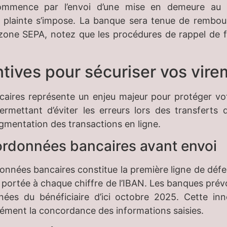
mmence par l’envoi d’une mise en demeure au b
e plainte s’impose. La banque sera tenue de rembo
zone SEPA, notez que les procédures de rappel de f
tives pour sécuriser vos vir
caires représente un enjeu majeur pour protéger v
permettant d’éviter les erreurs lors des transferts
ugmentation des transactions en ligne.
oordonnées bancaires avant envoi
onnées bancaires constitue la première ligne de défe
e portée à chaque chiffre de l’IBAN. Les banques prév
ées du bénéficiaire d’ici octobre 2025. Cette inno
nément la concordance des informations saisies.