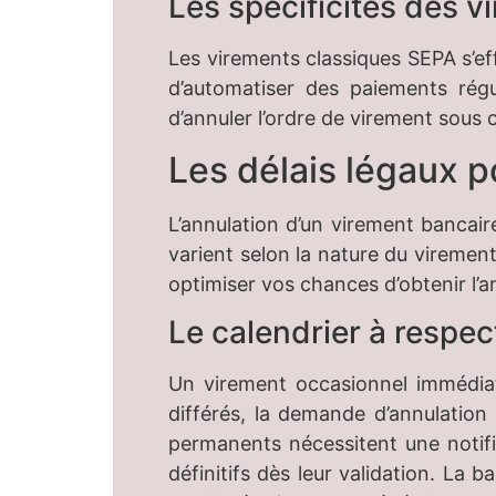
Les spécificités des 
Les virements classiques SEPA s’ef
d’automatiser des paiements régul
d’annuler l’ordre de virement sous 
Les délais légaux 
L’annulation d’un virement bancair
varient selon la nature du virement
optimiser vos chances d’obtenir l’a
Le calendrier à respec
Un virement occasionnel immédiat
différés, la demande d’annulation 
permanents nécessitent une notifi
définitifs dès leur validation. La 