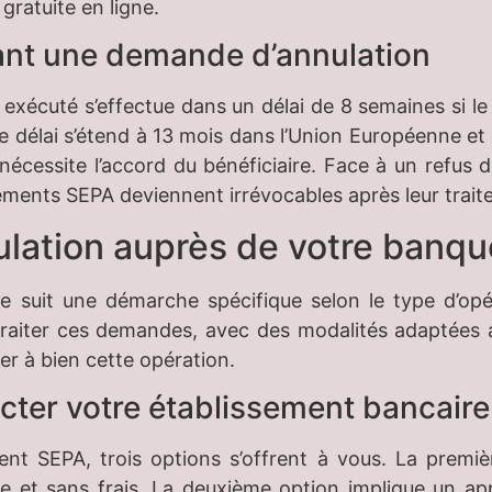
gratuite en ligne.
sant une demande d’annulation
à exécuté s’effectue dans un délai de 8 semaines si 
e délai s’étend à 13 mois dans l’Union Européenne et
nécessite l’accord du bénéficiaire. Face à un refus 
rements SEPA deviennent irrévocables après leur trait
ulation auprès de votre banqu
re suit une démarche spécifique selon le type d’op
raiter ces demandes, avec des modalités adaptées aux
er à bien cette opération.
cter votre établissement bancaire
ement SEPA, trois options s’offrent à vous. La premiè
ue et sans frais. La deuxième option implique un ap