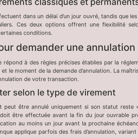
virements classiques et permanent
fectuent dans un délai d’un jour ouvré, tandis que 
iers. Ces deux options offrent une flexibilité selo
certaines conditions.
pour demander une annulation
e répond à des règles précises établies par la régl
 et le moment de la demande d’annulation. La maîtris
nnulation de votre transaction.
ter selon le type de virement
 peut être annulé uniquement si son statut reste «
doit être effectuée avant la fin du jour ouvrable p
cation au moins un jour avant la prochaine échéan
banque applique parfois des frais d’annulation, varia