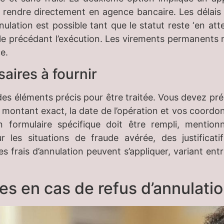
 rendre directement en agence bancaire. Les délais v
ulation est possible tant que le statut reste ‘en att
able précédant l’exécution. Les virements permanent
e.
ires à fournir
es éléments précis pour être traitée. Vous devez prés
le montant exact, la date de l’opération et vos coor
 formulaire spécifique doit être rempli, mention
r les situations de fraude avérée, des justificat
 frais d’annulation peuvent s’appliquer, variant ent
es en cas de refus d’annulati