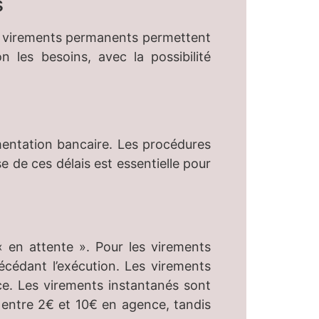
s
les virements permanents permettent
n les besoins, avec la possibilité
ementation bancaire. Les procédures
e de ces délais est essentielle pour
 en attente ». Pour les virements
récédant l’exécution. Les virements
ce. Les virements instantanés sont
nt entre 2€ et 10€ en agence, tandis