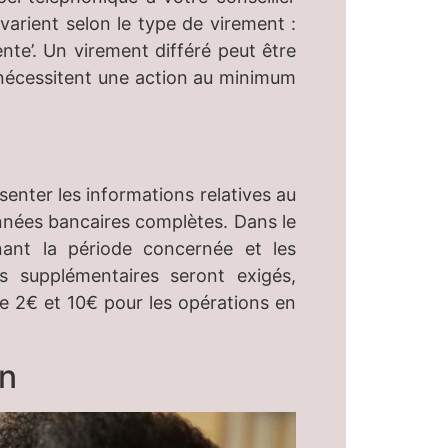
arient selon le type de virement :
ente’. Un virement différé peut être
s nécessitent une action au minimum
enter les informations relatives au
données bancaires complètes. Dans le
nant la période concernée et les
ifs supplémentaires seront exigés,
re 2€ et 10€ pour les opérations en
on