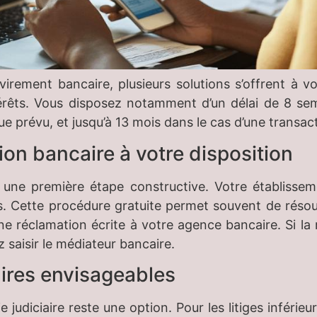
virement bancaire, plusieurs solutions s’offrent à 
térêts. Vous disposez notamment d’un délai de 8 se
ue prévu, et jusqu’à 13 mois dans le cas d’une transac
on bancaire à votre disposition
 une première étape constructive. Votre établissem
ges. Cette procédure gratuite permet souvent de résou
ne réclamation écrite à votre agence bancaire. Si la
 saisir le médiateur bancaire.
ires envisageables
ie judiciaire reste une option. Pour les litiges inférie