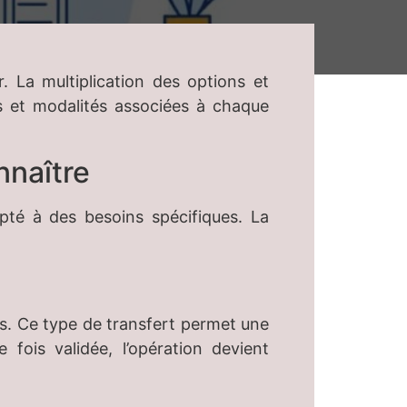
. La multiplication des options et
s et modalités associées à chaque
nnaître
té à des besoins spécifiques. La
s. Ce type de transfert permet une
fois validée, l’opération devient