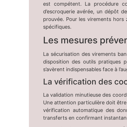
est compétent. La procédure co
d’escroquerie avérée, un dépôt d
prouvée. Pour les virements hors 
spécifiques.
Les mesures préven
La sécurisation des virements ban
disposition des outils pratiques 
s’avèrent indispensables face à l’a
La vérification des c
La validation minutieuse des coord
Une attention particulière doit êtr
vérification automatique des donn
transferts en confirmant instanta