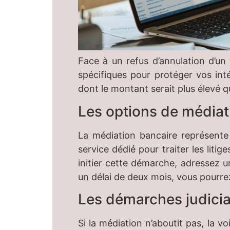
Face à un refus d’annulation d’un 
spécifiques pour protéger vos in
dont le montant serait plus élevé q
Les options de médiati
La médiation bancaire représente
service dédié pour traiter les liti
initier cette démarche, adressez u
un délai de deux mois, vous pourrez
Les démarches judicia
Si la médiation n’aboutit pas, la vo