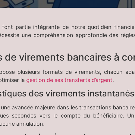
font partie intégrante de notre quotidien financier
nécessite une compréhension approfondie des règle
s de virements bancaires à co
pose plusieurs formats de virements, chacun adap
ptimiser la
gestion de ses transferts d’argent
.
istiques des virements instantanés
 une avancée majeure dans les transactions bancaire
es secondes vers le compte du bénéficiaire. Une 
’aucune annulation.