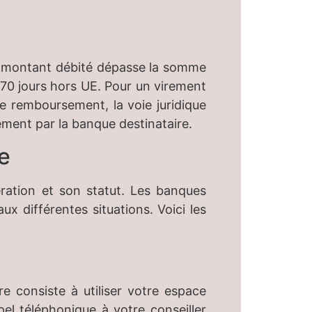
le montant débité dépasse la somme
 70 jours hors UE. Pour un virement
de remboursement, la voie juridique
ement par la banque destinataire.
e
ération et son statut. Les banques
 différentes situations. Voici les
re consiste à utiliser votre espace
pel téléphonique à votre conseiller