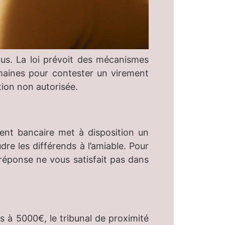
vous. La loi prévoit des mécanismes
maines pour contester un virement
tion non autorisée.
ent bancaire met à disposition un
dre les différends à l’amiable. Pour
 réponse ne vous satisfait pas dans
urs à 5000€, le tribunal de proximité