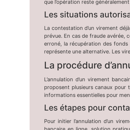
que l’opération reste généralement 
Les situations autori
La contestation d’un virement déj
prévue. En cas de fraude avérée, c
erroné, la récupération des fonds 
représente une alternative. Les vi
La procédure d’ann
L’annulation d’un virement bancai
proposent plusieurs canaux pour t
informations essentielles pour men
Les étapes pour conta
Pour initier l’annulation d’un vir
bancaire en ligne, solution pratiq