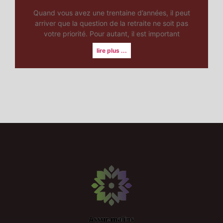
Quand vous avez une trentaine d’années, il peut
arriver que la question de la retraite ne soit pas
votre priorité. Pour autant, il est important
lire plus ...